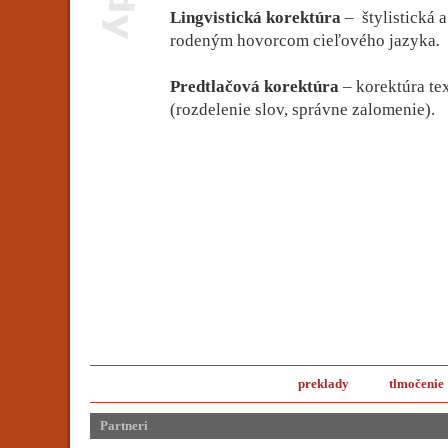
Lingvistická korektúra
– štylistická 
rodeným hovorcom cieľového jazyka
.
Predtlačová korektúra
– korektúra te
(rozdelenie slov, správne zalomenie).
preklady
tlmočenie
Partneri